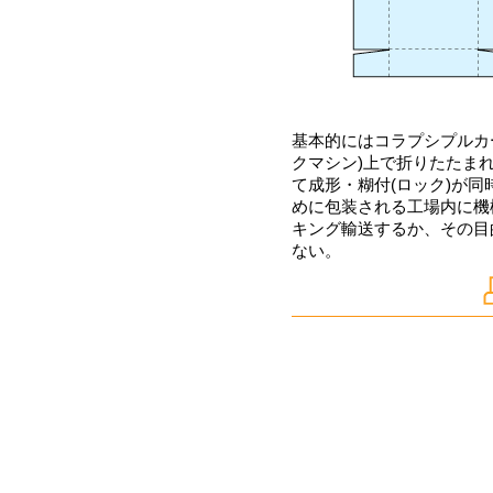
基本的にはコラプシプルカ
クマシン)上で折りたたま
て成形・糊付(ロック)が
めに包装される工場内に機
キング輸送するか、その目
ない。